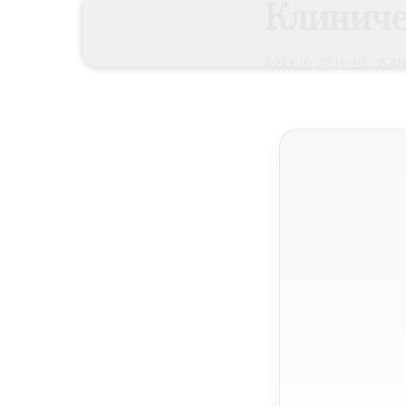
Клиниче
2024-10-03 14:00
КЛ